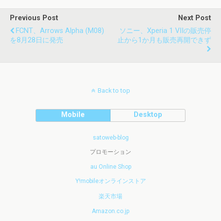
Previous Post
Next Post
FCNT、arrows Alpha (M08)
ソニー、Xperia 1 VIIの販売停
を8月28日に発売
止から1か月も販売再開できず
Back to top
Mobile
Desktop
satoweb-blog
プロモーション
au Online Shop
Y!mobileオンラインストア
楽天市場
Amazon.co.jp