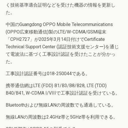
く技術基準適合証明などを受けた機器の情報を更新し
た。
中国のGuangdong OPPO Mobile Telecommunications
(OPPO広東移動通信)製のLTE/W-CDMA/GSM端末
「CPH2727」が2025年3月14日付けでCertificate
Technical Support Center (認証技術支援センター)を通じ
て電波法に基づく工事設計認証を受けたことが分かっ
た。
工事設計認証番号は018-250044である。
携帯通信網はLTE (FDD) B1/B3/B8/B28, LTE (TDD)
B40/B41, W-CDMA I/VIIIで工事設計認証を受けている。
Bluetoothおよび無線LANの周波数でも通過している。
無線LANの周波数は2.4GHz帯と5GHz帯を利用できる。