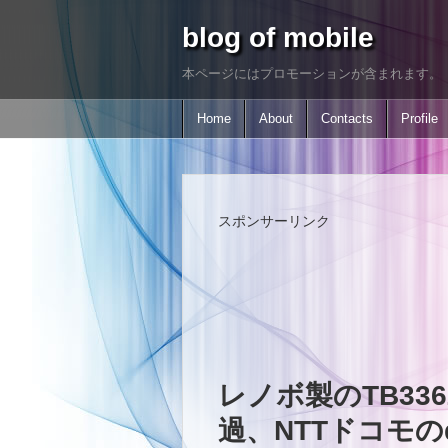
blog of mobile
本ページにはプロモーションが含まれます。
Home
About
Contacts
Profile
スポンサーリンク
レノボ製のTB33
過、NTTドコモの