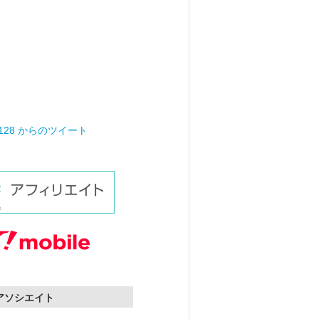
0128 からのツイート
nアソシエイト