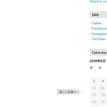
Amazon.co.
SNS
-
Twitter
-
Facebook
-
Instagram
-
YouTube
Calendar
2026年8月
月
火
3
4
10
11
新しい記事へ
17
18
24
25