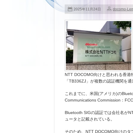
2025年11月24日
docomo-Le
NTT DOCOMO向けと思われる香港特別
「TB336ZJ」が複数の認証機関を
これまでに、米国(アメリカ)のBluetoo
Communications Commissio
Bluetooth SIGの認証では会社
ュータと記載されている。
そのため、NTT DOCOMO向けの