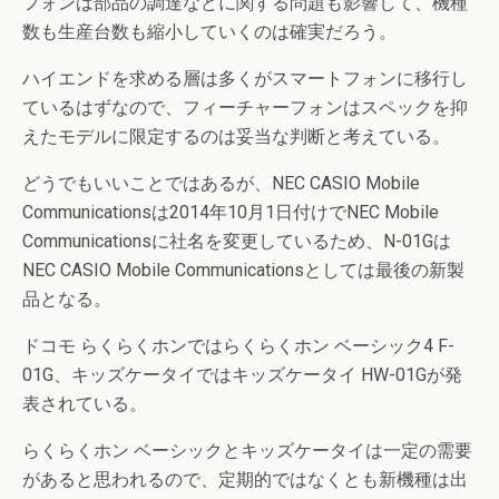
フォンは部品の調達などに関する問題も影響して、機種
数も生産台数も縮小していくのは確実だろう。
ハイエンドを求める層は多くがスマートフォンに移行し
ているはずなので、フィーチャーフォンはスペックを抑
えたモデルに限定するのは妥当な判断と考えている。
どうでもいいことではあるが、NEC CASIO Mobile
Communicationsは2014年10月1日付けでNEC Mobile
Communicationsに社名を変更しているため、N-01Gは
NEC CASIO Mobile Communicationsとしては最後の新製
品となる。
ドコモ らくらくホンではらくらくホン ベーシック4 F-
01G、キッズケータイではキッズケータイ HW-01Gが発
表されている。
らくらくホン ベーシックとキッズケータイは一定の需要
があると思われるので、定期的ではなくとも新機種は出