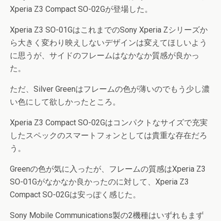
Xperia Z3 Compact SO-02Gが登場した。
Xperia Z3 SO-01GはこれまでのSony Xperia Zシリーズか
ら大きく変わり映えしないデザインは変えてほしいよう
に思うが、サイドのフレームはなかなか質感が良かっ
た。
ただ、Silver Greenはフレームの色が薄いのでもう少し濃
い色にして欲しかったところ。
Xperia Z3 Compact SO-02Gはコンパクトなサイズで充実
したスペックのスマートフォンとしては貴重な存在だろ
う。
Greenの色が気に入ったが、フレームの質感はXperia Z3
SO-01Gがなかなか良かったのに対して、Xperia Z3
Compact SO-02Gは安っぽく感じた。
Sony Mobile Communications製の2機種はいずれもまず