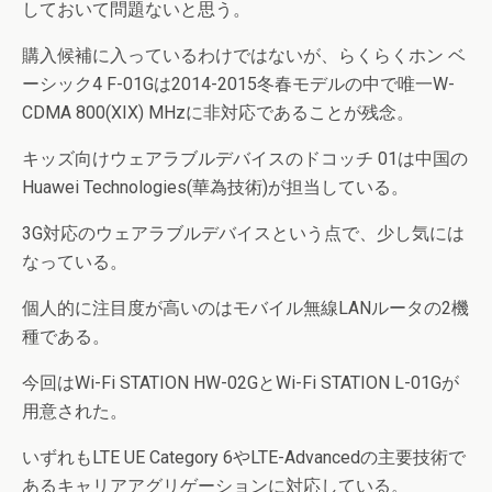
しておいて問題ないと思う。
購入候補に入っているわけではないが、らくらくホン ベ
ーシック4 F-01Gは2014-2015冬春モデルの中で唯一W-
CDMA 800(XIX) MHzに非対応であることが残念。
キッズ向けウェアラブルデバイスのドコッチ 01は中国の
Huawei Technologies(華為技術)が担当している。
3G対応のウェアラブルデバイスという点で、少し気には
なっている。
個人的に注目度が高いのはモバイル無線LANルータの2機
種である。
今回はWi-Fi STATION HW-02GとWi-Fi STATION L-01Gが
用意された。
いずれもLTE UE Category 6やLTE-Advancedの主要技術で
あるキャリアアグリゲーションに対応している。