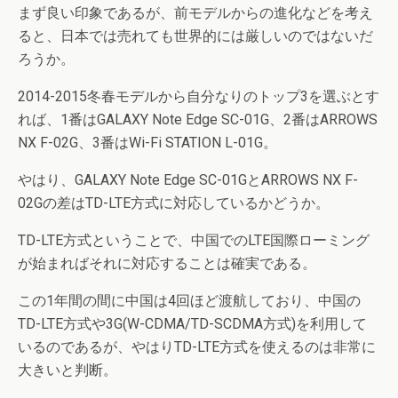
まず良い印象であるが、前モデルからの進化などを考え
ると、日本では売れても世界的には厳しいのではないだ
ろうか。
2014-2015冬春モデルから自分なりのトップ3を選ぶとす
れば、1番はGALAXY Note Edge SC-01G、2番はARROWS
NX F-02G、3番はWi-Fi STATION L-01G。
やはり、GALAXY Note Edge SC-01GとARROWS NX F-
02Gの差はTD-LTE方式に対応しているかどうか。
TD-LTE方式ということで、中国でのLTE国際ローミング
が始まればそれに対応することは確実である。
この1年間の間に中国は4回ほど渡航しており、中国の
TD-LTE方式や3G(W-CDMA/TD-SCDMA方式)を利用して
いるのであるが、やはりTD-LTE方式を使えるのは非常に
大きいと判断。