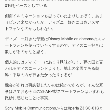
01Gをベースとしている。
側面イルミネーションも思っていたよりしょぼく、あま
りピンと来なかったが、ディズニー好きには良いスマー
トフォンなのかもしれない。
ディズニー好きな母親はDisney Mobile on docomoのスマ
ートフォンを使っていたりするので、ディズニー好きは
欲しがるのかなと思う。
個人的にはディズニーはあまり興味がなく、夢の国と言
われるディズニーランドよりも、地上の楽園である朝
鮮・平壌の方が行きたかったりするが…
機会があれば再訪朝したいのは確かであるが、そんな冗
談はさておき今回のSHARP製スマートフォンはいずれも
微妙に感じたことは事実。
Sony Mobile CommunicationsからはXperia Z3 SO-01Gと