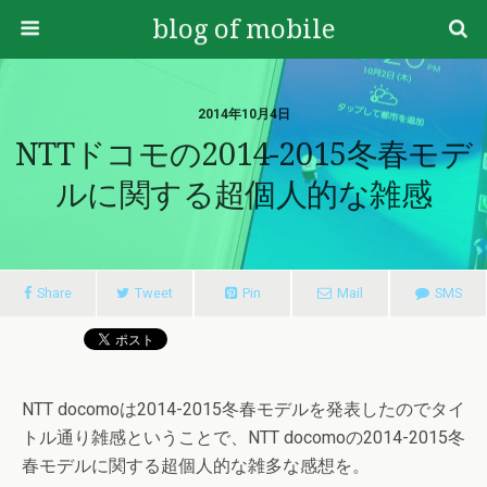
blog of mobile
2014年10月4日
NTTドコモの2014-2015冬春モデ
ルに関する超個人的な雑感
Share
Tweet
Pin
Mail
SMS
NTT docomoは2014-2015冬春モデルを発表したのでタイ
トル通り雑感ということで、NTT docomoの2014-2015冬
春モデルに関する超個人的な雑多な感想を。