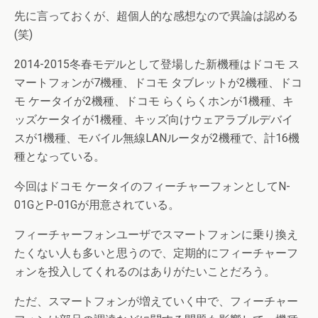
先に言っておくが、超個人的な感想なので異論は認める
(笑)
2014-2015冬春モデルとして登場した新機種はドコモ ス
マートフォンが7機種、ドコモ タブレットが2機種、ドコ
モ ケータイが2機種、ドコモ らくらくホンが1機種、キ
ッズケータイが1機種、キッズ向けウェアラブルデバイ
スが1機種、モバイル無線LANルータが2機種で、計16機
種となっている。
今回はドコモ ケータイのフィーチャーフォンとしてN-
01GとP-01Gが用意されている。
フィーチャーフォンユーザでスマートフォンに乗り換え
たくない人も多いと思うので、定期的にフィーチャーフ
ォンを投入してくれるのはありがたいことだろう。
ただ、スマートフォンが増えていく中で、フィーチャー