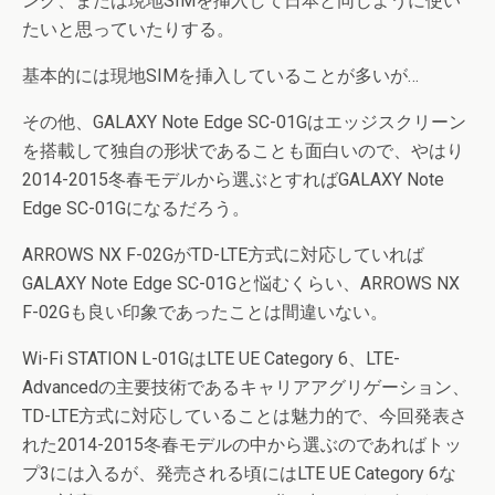
ング、または現地SIMを挿入して日本と同じように使い
たいと思っていたりする。
基本的には現地SIMを挿入していることが多いが…
その他、GALAXY Note Edge SC-01Gはエッジスクリーン
を搭載して独自の形状であることも面白いので、やはり
2014-2015冬春モデルから選ぶとすればGALAXY Note
Edge SC-01Gになるだろう。
ARROWS NX F-02GがTD-LTE方式に対応していれば
GALAXY Note Edge SC-01Gと悩むくらい、ARROWS NX
F-02Gも良い印象であったことは間違いない。
Wi-Fi STATION L-01GはLTE UE Category 6、LTE-
Advancedの主要技術であるキャリアアグリゲーション、
TD-LTE方式に対応していることは魅力的で、今回発表さ
れた2014-2015冬春モデルの中から選ぶのであればトッ
プ3には入るが、発売される頃にはLTE UE Category 6な