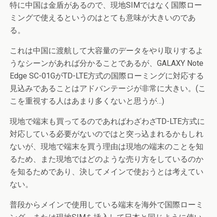
特に中国は金盾があるので、現地SIMではなく国際ロー
ミングで使えるというのはとても意味が大きいのであ
る。
これは中国に渡航して大容量のデータをやり取りするよ
うなシーンがあれば分かることであるが、GALAXY Note
Edge SC-01GがTD-LTE方式の国際ローミングに対応する
見込みであることはアドバンテージが非常に大きい。(こ
こを重視する人はあまり多くないと思うが…)
現地で端末も買ってるのであればわざわざTD-LTE方式に
対応している必要がないのではと突っ込まれるかもしれ
ないが、現地で端末を買う理由は現地の端末のことを知
るため、また現地ではどのような売り方をしているのか
を知るためであり、決してメインで使おうとは考えてい
ない。
普段からメインで使用している端末を海外で国際ローミ