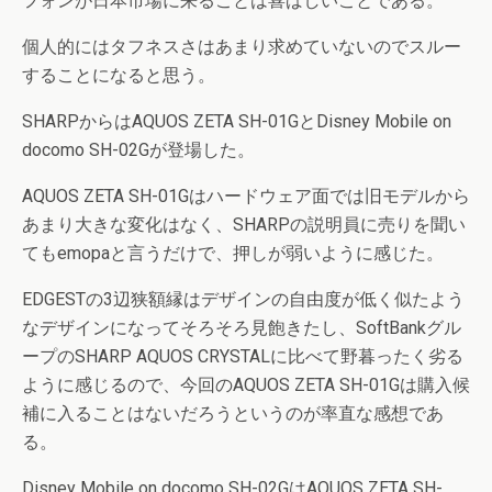
フォンが日本市場に来ることは喜ばしいことである。
個人的にはタフネスさはあまり求めていないのでスルー
することになると思う。
SHARPからはAQUOS ZETA SH-01GとDisney Mobile on
docomo SH-02Gが登場した。
AQUOS ZETA SH-01Gはハードウェア面では旧モデルから
あまり大きな変化はなく、SHARPの説明員に売りを聞い
てもemopaと言うだけで、押しが弱いように感じた。
EDGESTの3辺狭額縁はデザインの自由度が低く似たよう
なデザインになってそろそろ見飽きたし、SoftBankグル
ープのSHARP AQUOS CRYSTALに比べて野暮ったく劣る
ように感じるので、今回のAQUOS ZETA SH-01Gは購入候
補に入ることはないだろうというのが率直な感想であ
る。
Disney Mobile on docomo SH-02GはAQUOS ZETA SH-