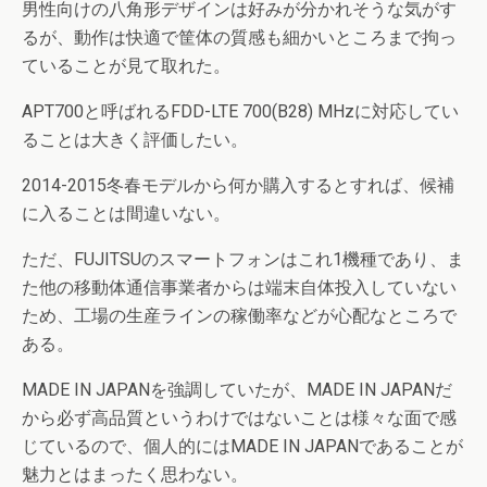
男性向けの八角形デザインは好みが分かれそうな気がす
るが、動作は快適で筐体の質感も細かいところまで拘っ
ていることが見て取れた。
APT700と呼ばれるFDD-LTE 700(B28) MHzに対応してい
ることは大きく評価したい。
2014-2015冬春モデルから何か購入するとすれば、候補
に入ることは間違いない。
ただ、FUJITSUのスマートフォンはこれ1機種であり、ま
た他の移動体通信事業者からは端末自体投入していない
ため、工場の生産ラインの稼働率などが心配なところで
ある。
MADE IN JAPANを強調していたが、MADE IN JAPANだ
から必ず高品質というわけではないことは様々な面で感
じているので、個人的にはMADE IN JAPANであることが
魅力とはまったく思わない。