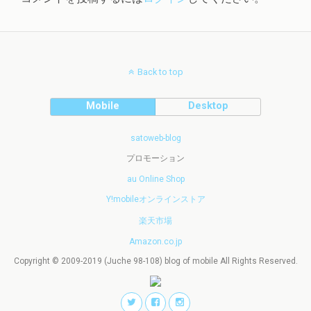
Back to top
Mobile
Desktop
satoweb-blog
プロモーション
au Online Shop
Y!mobileオンラインストア
楽天市場
Amazon.co.jp
Copyright © 2009-2019 (Juche 98-108) blog of mobile All Rights Reserved.