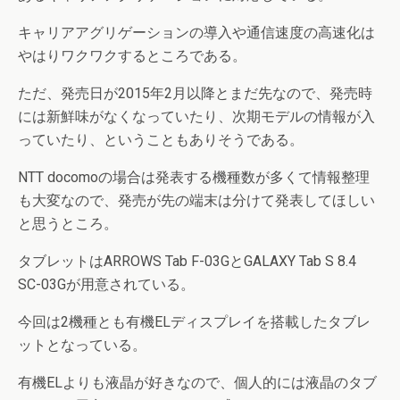
キャリアアグリゲーションの導入や通信速度の高速化は
やはりワクワクするところである。
ただ、発売日が2015年2月以降とまだ先なので、発売時
には新鮮味がなくなっていたり、次期モデルの情報が入
っていたり、ということもありそうである。
NTT docomoの場合は発表する機種数が多くて情報整理
も大変なので、発売が先の端末は分けて発表してほしい
と思うところ。
タブレットはARROWS Tab F-03GとGALAXY Tab S 8.4
SC-03Gが用意されている。
今回は2機種とも有機ELディスプレイを搭載したタブレ
ットとなっている。
有機ELよりも液晶が好きなので、個人的には液晶のタブ