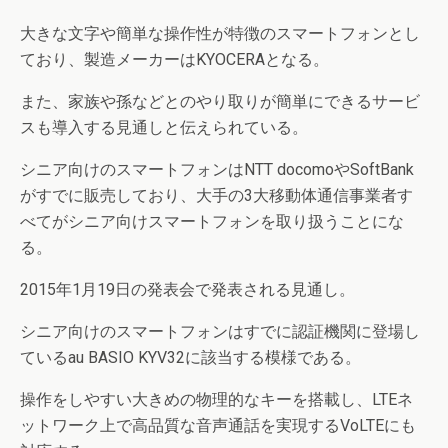
大きな文字や簡単な操作性が特徴のスマートフォンとし
ており、製造メーカーはKYOCERAとなる。
また、家族や孫などとのやり取りが簡単にできるサービ
スも導入する見通しと伝えられている。
シニア向けのスマートフォンはNTT docomoやSoftBank
がすでに販売しており、大手の3大移動体通信事業者す
べてがシニア向けスマートフォンを取り扱うことにな
る。
2015年1月19日の発表会で発表される見通し。
シニア向けのスマートフォンはすでに認証機関に登場し
ているau BASIO KYV32に該当する模様である。
操作をしやすい大きめの物理的なキーを搭載し、LTEネ
ットワーク上で高品質な音声通話を実現するVoLTEにも