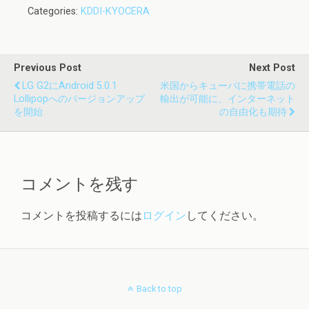
Categories:
KDDI-KYOCERA
Previous Post
Next Post
LG G2にAndroid 5.0.1
米国からキューバに携帯電話の
Lollipopへのバージョンアップ
輸出が可能に、インターネット
を開始
の自由化も期待
コメントを残す
コメントを投稿するには
ログイン
してください。
Back to top