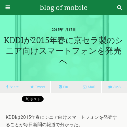
blog of mobile
2015年1月17日
KDDIが2015年春に京セラ製のシ
ニア向けスマートフォンを発売
へ
Share
Tweet
Pin
Mail
SMS
KDDIは2015年春にシニア向けスマートフォンを発売す
ることが毎日新聞の報道で分かった。