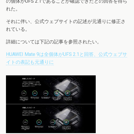
の個体がUFS 2.1であることが確認できたとの回答を得ら
れた。
それに伴い、公式ウェブサイトの記述が元通りに修正さ
れている。
詳細については下記の記事を参照されたい。
HUAWEI Mate 9は全個体がUFS 2.1と回答、公式ウェブサ
イトの表記も元通りに