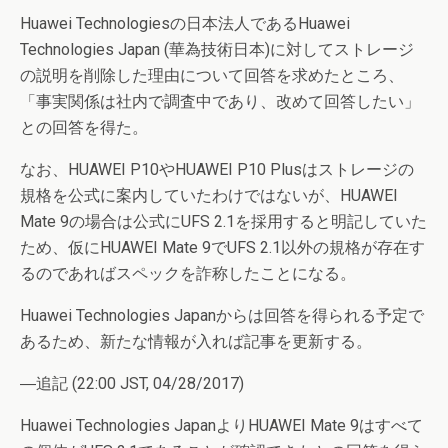
Huawei Technologiesの日本法人であるHuawei
Technologies Japan (華為技術日本)に対してストレージ
の説明を削除した理由について回答を求めたところ、
「事実関係は社内で調査中であり、改めて回答したい」
との回答を得た。
なお、HUAWEI P10やHUAWEI P10 Plusはストレージの
規格を公式に案内していたわけではないが、HUAWEI
Mate 9の場合は公式にUFS 2.1を採用すると明記していた
ため、仮にHUAWEI Mate 9でUFS 2.1以外の規格が存在す
るのであればスペックを詐称したことになる。
Huawei Technologies Japanからは回答を得られる予定で
あるため、新たな情報が入れば記事を更新する。
―追記 (22:00 JST, 04/28/2017)
Huawei Technologies JapanよりHUAWEI Mate 9はすべて