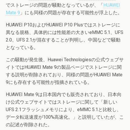
でストレージの問題が騒動となっているが、「
HUAWEI
Mate 9
」にも同様の問題が存在する可能性が浮上した。
HUAWEI P10およびHUAWEI P10 Plusではストレージに
異なる規格、具体的には性能差の大きいeMMC 5.1、UFS
2.0、UFS 2.1が混在することが判明し、中国などで騒動
となっている。
この騒動が発生後、Huawei Technologiesの公式ウェブサ
イトではHUAWEI Mate 9の製品ページでストレージに関
する説明が削除されており、同様の問題がHUAWEI Mate
9にも存在する可能性が指摘されている。
HUAWEI Mate 9は日本国内でも販売されており、日本向
け公式ウェブサイトではストレージに関して「新しい
UFS 2.1フラッシュメモリにより、eMMC 5.1と比較し、
データ転送速度が100%高速化。」と説明していたが、こ
の記述が削除された。