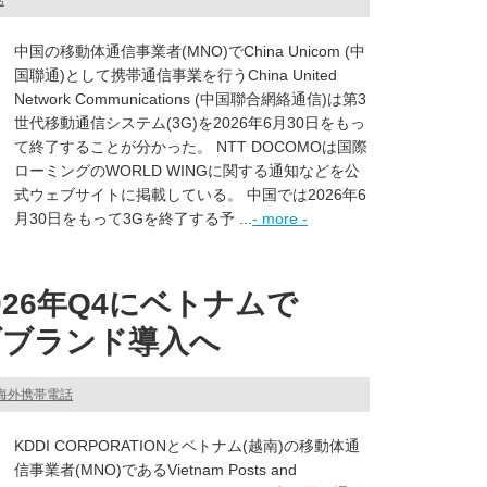
話
中国の移動体通信事業者(MNO)でChina Unicom (中
国聯通)として携帯通信事業を行うChina United
Network Communications (中国聯合網絡通信)は第3
世代移動通信システム(3G)を2026年6月30日をもっ
て終了することが分かった。 NTT DOCOMOは国際
ローミングのWORLD WINGに関する通知などを公
式ウェブサイトに掲載している。 中国では2026年6
月30日をもって3Gを終了する予 ...
- more -
2026年Q4にベトナムで
サブブランド導入へ
海外携帯電話
KDDI CORPORATIONとベトナム(越南)の移動体通
信事業者(MNO)であるVietnam Posts and