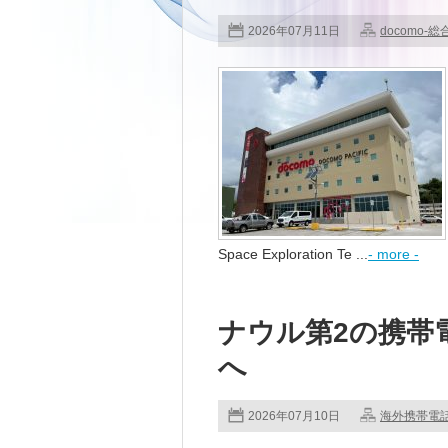
2026年07月11日
docomo-総
Space Exploration Te ...
- more -
ナウル第2の携帯電
へ
2026年07月10日
海外携帯電