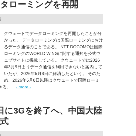
タローミングを再開
話
クウェートでデータローミングを再開したことが分
かった。 データローミングは国際ローミングにおけ
るデータ通信のことである。 NTT DOCOMOは国際
ローミングのWORLD WINGに関する通知を公式ウ
ェブサイトに掲載している。 クウェートでは2026
年3月9日よりデータ通信を利用できないと案内して
いたが、2026年5月8日に解消したという。 そのた
め、2026年5月8日以降はクウェートで国際ローミ
。 ...
- more -
0日に3Gを終了へ、中国大陸
方式