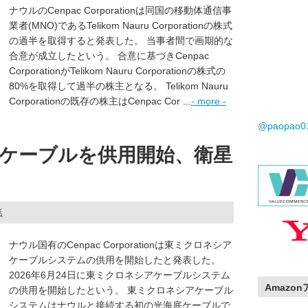
ナウルのCenpac Corporationは同国の移動体通信事
業者(MNO)であるTelikom Nauru Corporationの株式
の過半を取得すると発表した。 当事者間で画期的な
合意が成立したという。 合意に基づきCenpac
CorporationがTelikom Nauru Corporationの株式の
80%を取得して過半の株主となる。 Telikom Nauru
Corporationの既存の株主はCenpac Cor ...
- more -
@paopao
ケーブルを供用開始、衛星
話
ナウル国有のCenpac Corporationは東ミクロネシア
ケーブルシステムの供用を開始したと発表した。
2026年6月24日に東ミクロネシアケーブルシステム
Amazo
の供用を開始したという。 東ミクロネシアケーブル
システムはナウルと接続する初の光海底ケーブルで