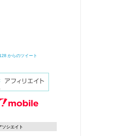
0128 からのツイート
nアソシエイト