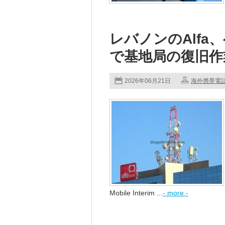
レバノンのAlf
で基地局の復旧作
2026年06月21日
海外携帯電
Mobile Interim ...
- more -