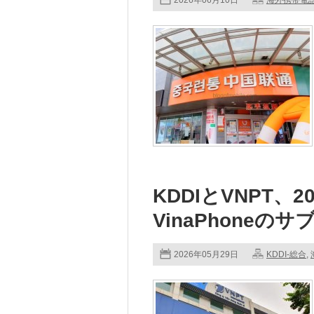
2026年06月10日
海外携帯電
KDDIとVNPT、
VinaPhoneの
2026年05月29日
KDDI-総合
,