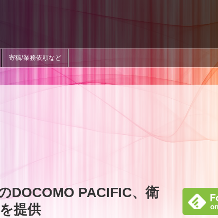
寄稿/業務依頼など
DOCOMO PACIFIC、衛
を提供