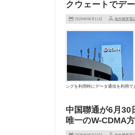
クウェートでデー
2026年06月11日
海外携帯電
ングを利用時にデータ通信を利用できる
中国聯通が6月3
唯一のW-CDMA