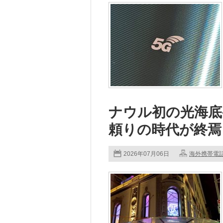
ナウル初の光海底
頼りの時代が終焉
2026年07月06日
海外携帯電