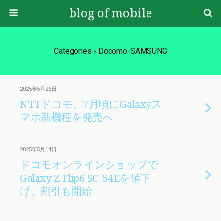
blog of mobile
Categories ›
Docomo-SAMSUNG
2025年5月26日
NTTドコモ、7月頃にGalaxyス
マホ新機種を発売へ
2025年5月14日
ドコモオンラインショップで
Galaxy Z Flip6 SC-54Eを値下
げ、割引も開始