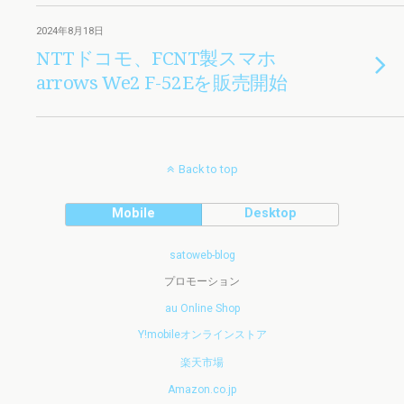
2024年8月18日
NTTドコモ、FCNT製スマホ
arrows We2 F-52Eを販売開始
Back to top
Mobile
Desktop
satoweb-blog
プロモーション
au Online Shop
Y!mobileオンラインストア
楽天市場
Amazon.co.jp