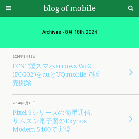
blog of mobile
Archives › 8月 18th, 2024
2024年8月18日
FCNT製スマホarrows We2
(FCG02)をauとUQ mobileで販
売開始
2024年8月18日
Pixel 9シリーズの衛星通信、
サムスン電子製のExynos
Modem 5400で実現