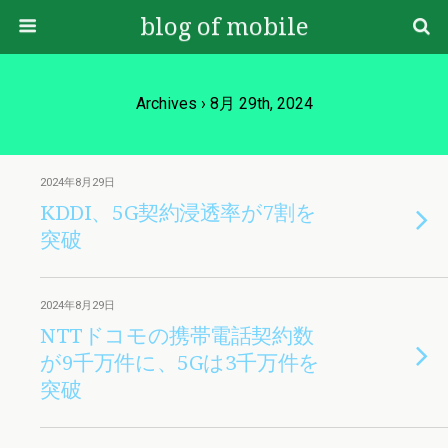
blog of mobile
Archives › 8月 29th, 2024
2024年8月29日
KDDI、5G契約浸透率が7割を
突破
2024年8月29日
NTTドコモの携帯電話契約数
が9千万件に、5Gは3千万件を
突破