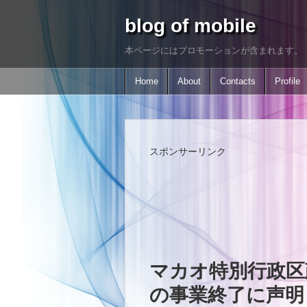
blog of mobile
本ページにはプロモーションが含まれます。
Home
About
Contacts
Profile
スポンサーリンク
マカオ特別行政区政府
の事業終了に声明