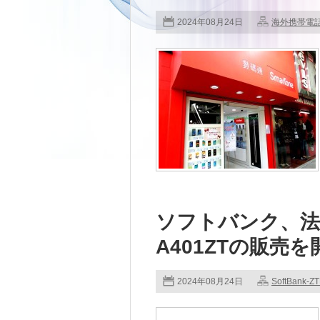
2024年08月24日
海外携帯電
ソフトバンク、法人向
A401ZTの販売を
2024年08月24日
SoftBank-Z