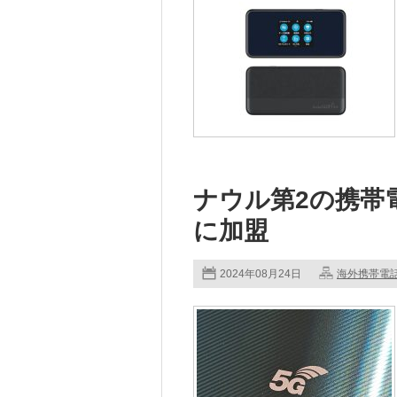
ナウル第2の携帯電
に加盟
2024年08月24日
海外携帯電