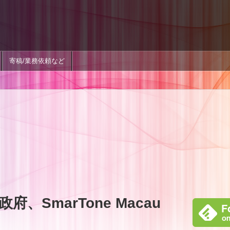
寄稿/業務依頼など
、SmarTone Macau