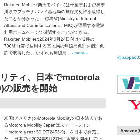
Rakuten Mobile (楽天モバイル)は千葉県および神奈
川県でプラチナバンド基地局の無線局免許を取得し
たことが分かった。 総務省(Ministry of Internal
Affairs and Communications：MIC)が運用する電波
利用ホームページで確認することができる。
Rakuten Mobileは2024年9月24日付けで2件の
700MHz帯で運用する基地局の無線局免許を個別免
許で取得した。 いずれも無線局 ...
- more -
@paopao
ティ、日本でmotorola
53-9)の販売を開始
米国(アメリカ)のMotorola Mobilityの日本法人であ
るMotorola Mobility Japanはスマートフォン
Amazo
「motorola razr 50 (XT2453-9)」を日本で発売し
た。 日本では2024年9月27日に販売を開始してい