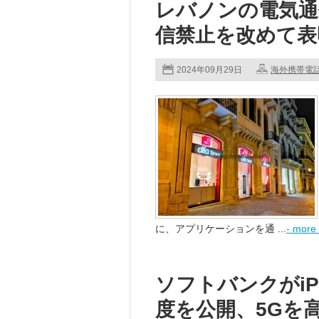
レバノンの電気通
信禁止を改めて表
2024年09月29日
海外携帯電
に、アプリケーションを通 ...
- more 
ソフトバンクがiP
度を公開、5Gを