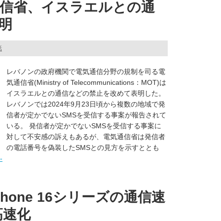
信省、イスラエルとの通
明
話
レバノンの政府機関で電気通信分野の規制を司る電
気通信省(Ministry of Telecommunications：MOT)は
イスラエルとの通信などの禁止を改めて表明した。
レバノンでは2024年9月23日頃から複数の地域で発
信者が定かでないSMSを受信する事案が報告されて
いる。 発信者が定かでないSMSを受信する事案に
対して不安感の訴えもあるが、電気通信省は発信者
の電話番号を偽装したSMSとの見方を示すととも
-
hone 16シリーズの通信速
高速化