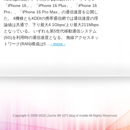
「iPhone 16」、「iPhone 16 Plus」、「iPhone 16
Pro」、「iPhone 16 Pro Max」の通信速度を公開し
た。 4機種ともKDDIの携帯通信網では通信速度の理
論値は共通で、下り最大4.1Gbps/上り最大211Mbps
となっている。 いずれも第5世代移動通信システム
(5G)を利用時の通信速度となる。 無線アクセスネッ
トワーク(RAN)構成は5 ...
- more -
Copyright © 2009-2018 (Juche 98-107) blog of mobile All Rights Reserved.