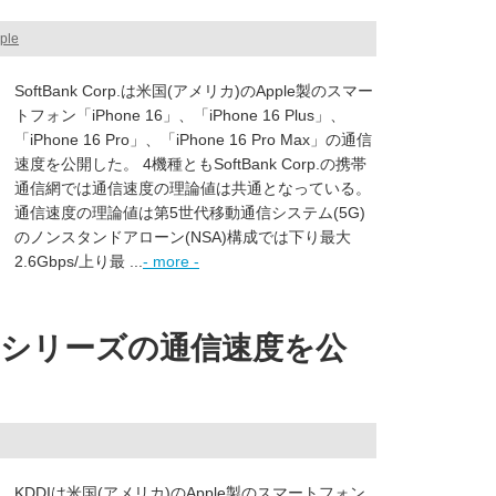
ple
SoftBank Corp.は米国(アメリカ)のApple製のスマー
トフォン「iPhone 16」、「iPhone 16 Plus」、
「iPhone 16 Pro」、「iPhone 16 Pro Max」の通信
速度を公開した。 4機種ともSoftBank Corp.の携帯
通信網では通信速度の理論値は共通となっている。
通信速度の理論値は第5世代移動通信システム(5G)
のノンスタンドアローン(NSA)構成では下り最大
2.6Gbps/上り最 ...
- more -
e 16シリーズの通信速度を公
KDDIは米国(アメリカ)のApple製のスマートフォン