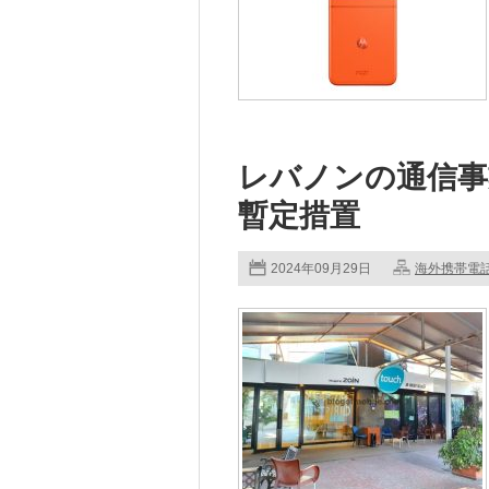
レバノンの通信事
暫定措置
2024年09月29日
海外携帯電