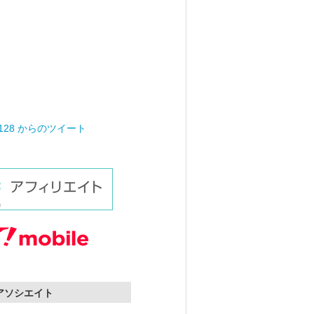
0128 からのツイート
nアソシエイト