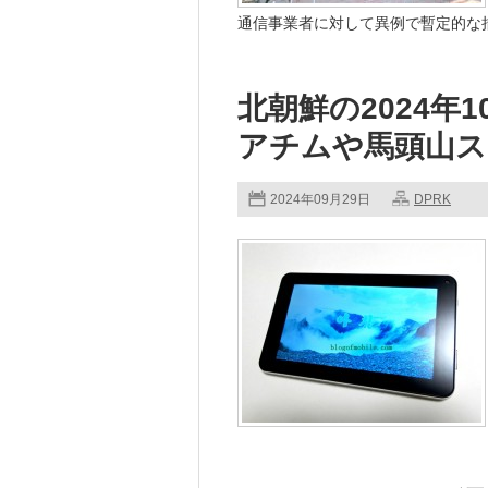
通信事業者に対して異例で暫定的な措置
北朝鮮の2024年
アチムや馬頭山ス
2024年09月29日
DPRK