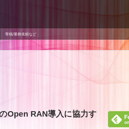
寄稿/業務依頼など
Open RAN導入に協力す