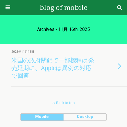
blog of mobile
Archives › 11月 16th, 2025
2025年11月16日
米国の政府閉鎖で一部機種は発
売延期に、Appleは異例の対応
で回避
Back to top
Mobile
Desktop