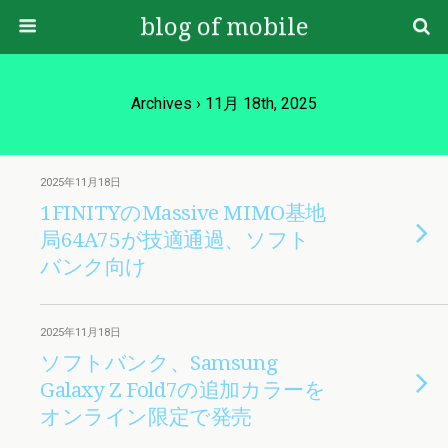
blog of mobile
Archives › 11月 18th, 2025
2025年11月18日
1FINITYのMassive MIMO基地
局64A75が技適通過、ソフト
バンク向け
2025年11月18日
ソフトバンク、Samsung
Galaxy Z Fold7の追加カラーを
オンライン限定で発売