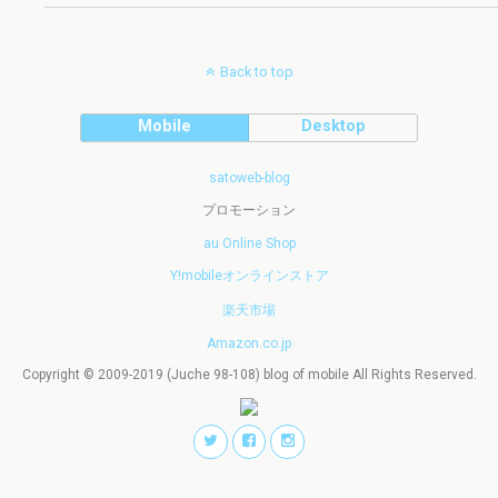
Back to top
Mobile
Desktop
satoweb-blog
プロモーション
au Online Shop
Y!mobileオンラインストア
楽天市場
Amazon.co.jp
Copyright © 2009-2019 (Juche 98-108) blog of mobile All Rights Reserved.