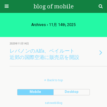
blog of mobile
Archives › 11月 14th, 2025
2025年11月14日
レバノンのAlfa、ベイルート
近郊の国際空港に販売店を開設
Back to top
Mobile
Desktop
satoweb-blog