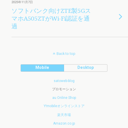
2025年11月7日
ソフトバンク向けZTE製5Gス
マホA505ZTがWi-Fi認証を通
過
Back to top
Mobile
Desktop
satoweb-blog
プロモーション
au Online Shop
Y!mobileオンラインストア
楽天市場
Amazon.co.jp