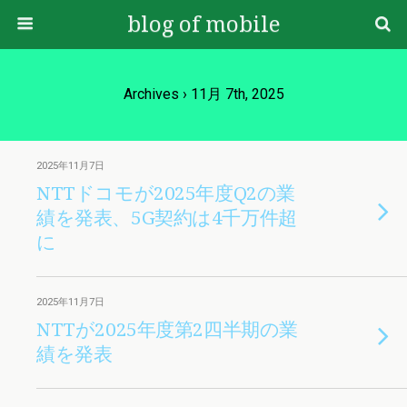
blog of mobile
Archives › 11月 7th, 2025
2025年11月7日
NTTドコモが2025年度Q2の業
績を発表、5G契約は4千万件超
に
2025年11月7日
NTTが2025年度第2四半期の業
績を発表