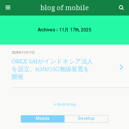
blog of mobile
Archives › 11月 17th, 2025
2025年11月17日
OREX SAIがインドネシア法人
を設立、n50の5G無線装置を
開発
Back to top
Mobile
Desktop