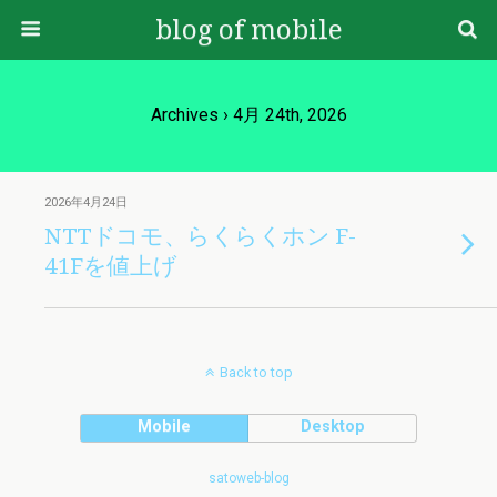
blog of mobile
Archives › 4月 24th, 2026
2026年4月24日
NTTドコモ、らくらくホン F-
41Fを値上げ
Back to top
Mobile
Desktop
satoweb-blog