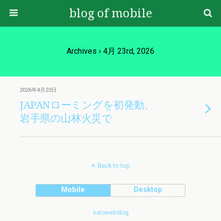
blog of mobile
Archives › 4月 23rd, 2026
2026年4月23日
JAPANローミングを初発動、
岩手県の山林火災で
Back to top
Mobile
Desktop
satoweb-blog