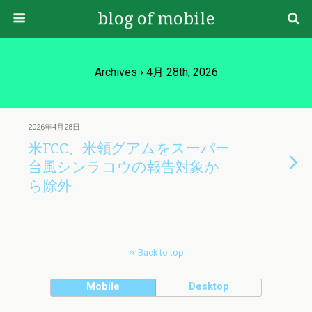
blog of mobile
Archives › 4月 28th, 2026
2026年4月28日
米FCC、米領グアムをスーパー
台風シンラコウの報告対象か
ら除外
Back to top
Mobile
Desktop