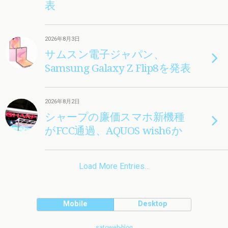
表
2026年8月3日
サムスン電子ジャパン、
Samsung Galaxy Z Flip8を発表
2026年8月2日
シャープの廉価スマホ新機種
がFCC通過、AQUOS wish6か
Load More Entries…
Mobile
Desktop
satoweb-blog