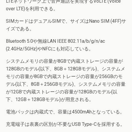
LTEネットワーク上で音声通話を実現するVoLTE (Voice
over LTE)を利用できる。
SIMカードはデュアルSIMで、サイズはNano SIM (4FF)サ
イズである。
Bluetooth 5.0や無線LAN IEEE 802.11a/b/g/n/ac
(2.4GHz/5GHz)やNFCにも対応している。
システムメモリの容量が8GBで内蔵ストレージの容量が
128GBのモデル(以下、8GB＋128GBモデル)、システムメ
モリの容量が8GBで内蔵ストレージの容量が256GBのモ
デル(以下、8GB＋256GBモデル)、システムメモリの容量
が12GBで内蔵ストレージの容量が128GBのモデル(以
下、12GB＋128GBモデル)が用意される。
電池パックは内蔵式で、容量は4500mAhとなっている。
充電端子は表裏の区別が不要なUSB Type-Cを採用する。