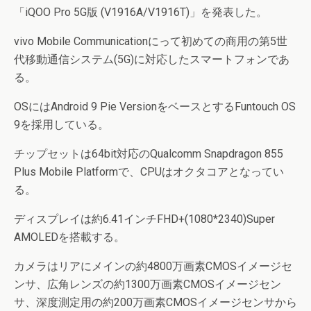
「iQOO Pro 5G版 (V1916A/V1916T)」を発表した。
vivo Mobile Communicationにって初めての商用の第5世
代移動通信システム(5G)に対応したスマートフォンであ
る。
OSにはAndroid 9 Pie VersionをベースとするFuntouch OS
9を採用している。
チップセットは64bit対応のQualcomm Snapdragon 855
Plus Mobile Platformで、CPUはオクタコアとなってい
る。
ディスプレイは約6.41インチFHD+(1080*2340)Super
AMOLEDを搭載する。
カメラはリアにメインの約4800万画素CMOSイメージセ
ンサ、広角レンズの約1300万画素CMOSイメージセン
サ、深度測定用の約200万画素CMOSイメージセンサから