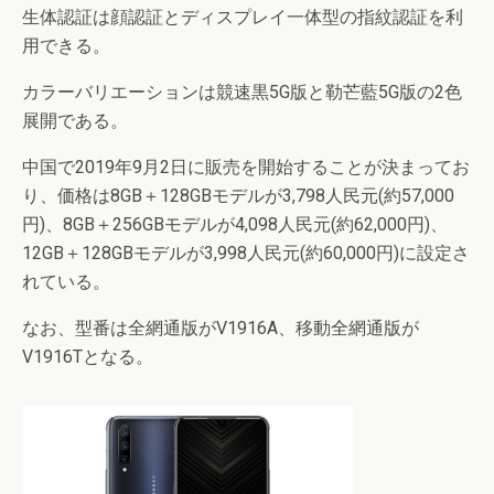
生体認証は顔認証とディスプレイ一体型の指紋認証を利
用できる。
カラーバリエーションは競速黒5G版と勒芒藍5G版の2色
展開である。
中国で2019年9月2日に販売を開始することが決まってお
り、価格は8GB＋128GBモデルが3,798人民元(約57,000
円)、8GB＋256GBモデルが4,098人民元(約62,000円)、
12GB＋128GBモデルが3,998人民元(約60,000円)に設定さ
れている。
なお、型番は全網通版がV1916A、移動全網通版が
V1916Tとなる。