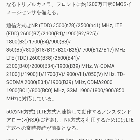
なるトリプルカメラ、フロントに約1200万画素CMOSイ
メージセンサを備える。
通信方式はNR (TDD) 3500(n78)/2500(n41) MHz, LTE
(FDD) 2600(B7)/2100(B1)/1900(B2/B25)/
1800(B3)/1700(B4)/900(B8)/
850(B5)/800(B18/B19/B20/B26)/ 700(B12/B17) MHz,
LTE (TDD) 2600(B38)/2500(B41)/
2300(B40)/2000(B34)/1900(B39) MHz, W-CDMA
2100(I)/1900(II)/1700(IV)/ 900(VIII)/850(V) MHz, TD-
SCDMA 2000(B34)/1900(B39) MHz, CDMA2000
1900(BC1)/800(BC0) MHz, GSM 1900/1800/900/850
MHzに対応している。
5GのNR方式はLTE方式と連携して動作するノンスタンド
アローン(NSA)に準拠し、NR方式を利用するためにはLTE
方式への常時接続が前提となる。