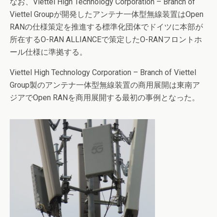
なお、Viettel High Technology Corporation – Branch of
Viettel Groupが開発したアンテナ一体型無線装置はOpen
RANの仕様策定を推進する標準化団体でドイツに本部が
所在するO-RAN ALLIANCEで策定したO-RANフロントホ
ール仕様に準拠する。
Viettel High Technology Corporation – Branch of Viettel
Group製のアンテナ一体型無線装置の商用展開は東南ア
ジアでOpen RANを商用展開する最初の事例となった。