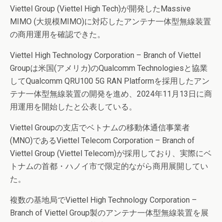
Viettel Group (Viettel High Tech)が開発したMassive
MIMO (大規模MIMO)に対応したアンテナ一体型無線装置
の商用運用を確認できた。
Viettel High Technology Corporation – Branch of Viettel
Groupは米国(アメリカ)のQualcomm Technologiesと協業
してQualcomm QRU100 5G RAN Platformを採用したアン
テナ一体型無線装置の開発を進め、2024年11月13日に商
用運用を開始したと公表している。
Viettel Groupの支店でベトナムの移動体通信事業者
(MNO)であるViettel Telecom Corporation – Branch of
Viettel Group (Viettel Telecom)が採用しており、実際にベ
トナムの首都・ハノイ市で限定的ながら商用展開してい
た。
複数の基地局でViettel High Technology Corporation –
Branch of Viettel Group製のアンテナ一体型無線装置を展