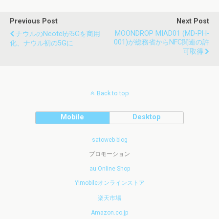
Previous Post
Next Post
MOONDROP MIAD01 (MD-PH-
ナウルのNeotelが5Gを商用
001)が総務省からNFC関連の許
化、ナウル初の5Gに
可取得
Back to top
Mobile
Desktop
satoweb-blog
プロモーション
au Online Shop
Y!mobileオンラインストア
楽天市場
Amazon.co.jp