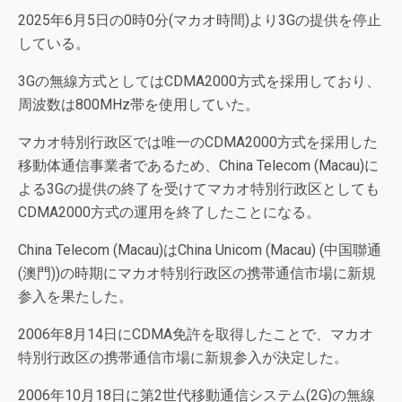
2025年6月5日の0時0分(マカオ時間)より3Gの提供を停止
している。
3Gの無線方式としてはCDMA2000方式を採用しており、
周波数は800MHz帯を使用していた。
マカオ特別行政区では唯一のCDMA2000方式を採用した
移動体通信事業者であるため、China Telecom (Macau)に
よる3Gの提供の終了を受けてマカオ特別行政区としても
CDMA2000方式の運用を終了したことになる。
China Telecom (Macau)はChina Unicom (Macau) (中国聯通
(澳門))の時期にマカオ特別行政区の携帯通信市場に新規
参入を果たした。
2006年8月14日にCDMA免許を取得したことで、マカオ
特別行政区の携帯通信市場に新規参入が決定した。
2006年10月18日に第2世代移動通信システム(2G)の無線