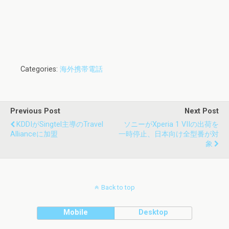
Categories:
海外携帯電話
Previous Post
Next Post
KDDIがSingtel主導のTravel
ソニーがXperia 1 VIIの出荷を
Allianceに加盟
一時停止、日本向け全型番が対
象
Back to top
Mobile
Desktop