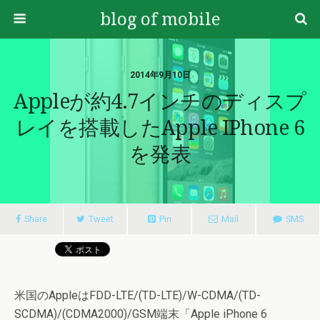
blog of mobile
2014年9月10日
Appleが約4.7インチのディスプ
レイを搭載したApple IPhone 6
を発表
Share
Tweet
Pin
Mail
SMS
米国のAppleはFDD-LTE/(TD-LTE)/W-CDMA/(TD-
SCDMA)/(CDMA2000)/GSM端末「Apple iPhone 6