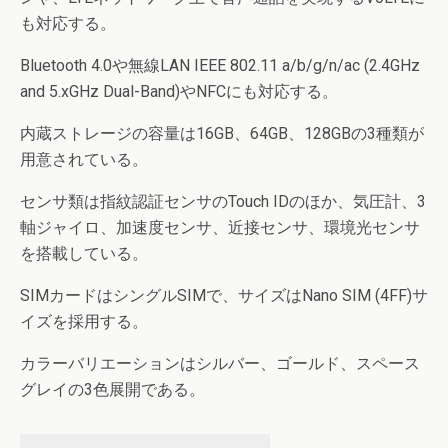
も対応する。
Bluetooth 4.0や無線LAN IEEE 802.11 a/b/g/n/ac (2.4GHz
and 5.xGHz Dual-Band)やNFCにも対応する。
内蔵ストレージの容量は16GB、64GB、128GBの3種類が
用意されている。
センサ類は指紋認証センサのTouch IDのほか、気圧計、3
軸ジャイロ、加速度センサ、近接センサ、環境光センサ
を搭載している。
SIMカードはシングルSIMで、サイズはNano SIM (4FF)サ
イズを採用する。
カラーバリエーションはシルバー、ゴールド、スペース
グレイの3色展開である。