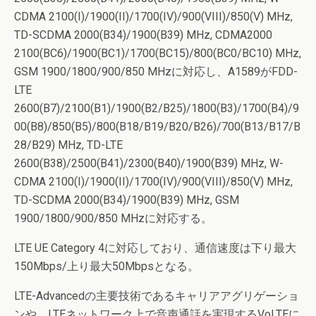
CDMA 2100(I)/1900(II)/1700(IV)/900(VIII)/850(V) MHz,
TD-SCDMA 2000(B34)/1900(B39) MHz, CDMA2000
2100(BC6)/1900(BC1)/1700(BC15)/800(BC0/BC10) MHz,
GSM 1900/1800/900/850 MHzに対応し、A1589がFDD-
LTE
2600(B7)/2100(B1)/1900(B2/B25)/1800(B3)/1700(B4)/9
00(B8)/850(B5)/800(B18/B19/B20/B26)/700(B13/B17/B
28/B29) MHz, TD-LTE
2600(B38)/2500(B41)/2300(B40)/1900(B39) MHz, W-
CDMA 2100(I)/1900(II)/1700(IV)/900(VIII)/850(V) MHz,
TD-SCDMA 2000(B34)/1900(B39) MHz, GSM
1900/1800/900/850 MHzに対応する。
LTE UE Category 4に対応しており、通信速度は下り最大
150Mbps/上り最大50Mbpsとなる。
LTE-Advancedの主要技術であるキャリアアグリゲーショ
ンや、LTEネットワーク上で音声通話を実現するVoLTEに