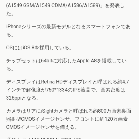
(A1549 GSM/A1549 CDMA/A1586/A1589)」を発表し
た。
iPhoneシリーズの最新モデルとなるスマートフォンであ
る。
OSにはiOS 8を採用している。
チップセットは64bitに対応したApple A8を搭載してい
る。
ディスプレイはRetina HDディスプレイと呼ばれる約4.7
インチで解像度が750*1334のIPS液晶で、画素密度は
326ppiとなる。
カメラはリアにiSightカメラと呼ばれる約800万画素裏面
照射型CMOSイメージセンサ、フロントに約120万画素
CMOSイメージセンサを備える。