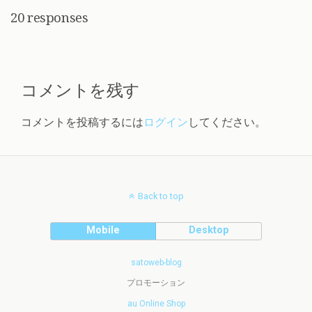
20 responses
コメントを残す
コメントを投稿するには
ログイン
してください。
Back to top
Mobile
Desktop
satoweb-blog
プロモーション
au Online Shop