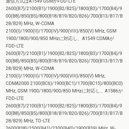
通信方式はA1549 GSMがFDD-LTE
2600(B7)/2100(B1)/1900(B2/B25)/1800(B3)/1700(B4)/9
00(B8)/850(B5)/800(B18/B19/B20/B26)/700(B13/B17/B
28/B29) MHz, W-CDMA
2100(I)/1900(II)/1700(IV)/900(VIII)/850(V) MHz, GSM
1900/1800/900/850 MHzに対応し、A1549 CDMAが
FDD-LTE
2600(B7)/2100(B1)/1900(B2/B25)/1800(B3)/1700(B4)/9
00(B8)/850(B5)/800(B18/B19/B20/B26)/700(B13/B17/B
28/B29) MHz, W-CDMA
2100(I)/1900(II)/1700(IV)/900(VIII)/850(V) MHz,
CDMA2000 2100(BC6)/1900(BC1)/1700(BC15)/800(BC0)
MHz, GSM 1900/1800/900/850 MHzに対応し、A1586が
FDD-LTE
2600(B7)/2100(B1)/1900(B2/B25)/1800(B3)/1700(B4)/9
00(B8)/850(B5)/800(B18/B19/B20/B26)/700(B13/B17/B
28/B29) MHz, TD-LTE
2600(B38)/2500(B41)/2300(B40)/1900(B39) MHz, W-