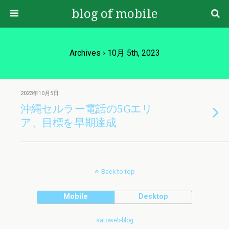
blog of mobile
Archives › 10月 5th, 2023
2023年10月5日
沖縄セルラー電話の5Gエリ
ア、目標を早期達成
Back to top
Mobile
Desktop
satoweb-blog