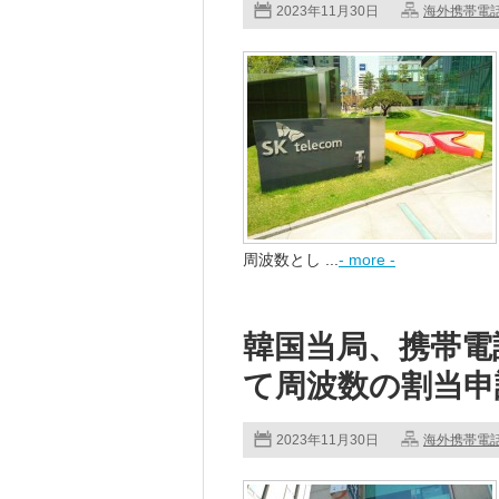
2023年11月30日
海外携帯電
周波数とし ...
- more -
韓国当局、携帯電
て周波数の割当申
2023年11月30日
海外携帯電