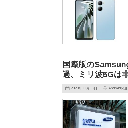
国際版のSamsung 
過、ミリ波5Gは
2023年11月30日
Android関連