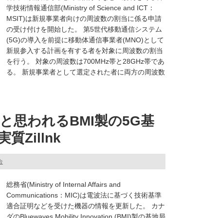
学技術情報通信部(Ministry of Science and ICT：
MSIT)は新規事業者向けの周波数の割当に係る申請
の受け付けを開始した。 第5世代移動通信システム
(5G)の導入を前提に移動体通信事業者(MNO)として
新規参入する計画を有する者を対象に周波数の割当
を行う。 対象の周波数は700MHz帯と28GHz帯であ
る。 新規事業者として選定された者に両方の周波数
と思われるBMI製の5G基
Zillnk
合
総務省(Ministry of Internal Affairs and
Communications：MIC)は電波法に基づく技術基準
適合証明などを受けた機器の情報を更新した。 カナ
ダのBluewaves Mobility Innovation (BMI)製の基地局