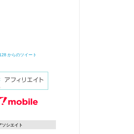
0128 からのツイート
nアソシエイト