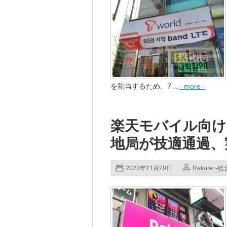
を割当するため、7 ...
- more -
楽天モバイル向け
地局が技適通過、実質
2023年11月29日
Rakuten-総