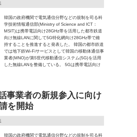
話
韓国の政府機関で電気通信分野などの規制を司る科
学技術情報通信部(Ministry of Science and ICT：
MSIT)は携帯電話向け28GHz帯を活用した都市鉄道
向け無線LANに関して5G特化網向け28GHz帯で維
持することを推進すると発表した。 韓国の都市鉄道
では地下鉄Wi-Fiサービスとして韓国の移動体通信事
業者(MNO)が第5世代移動通信システム(5G)を活用
した無線LANを整備している。 5Gは携帯電話向け
話事業者の新規参入に向け
請を開始
話
韓国の政府機関で電気通信分野などの規制を司る科