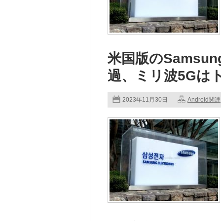
米国版のSamsung 
過、ミリ波5Gは
2023年11月30日
Android関連