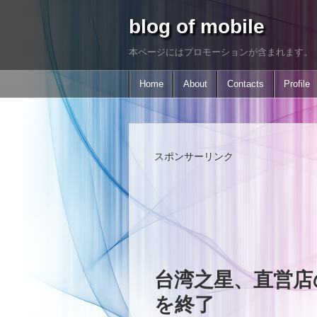
blog of mobile
本ページにはプロモーションが含まれます。
Home
About
Contacts
Profile
スポンサーリンク
台湾之星、直営店
を終了