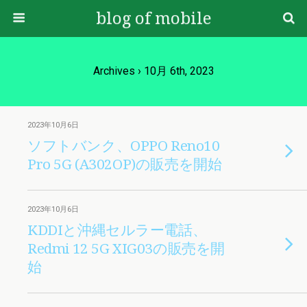
blog of mobile
Archives › 10月 6th, 2023
2023年10月6日
ソフトバンク、OPPO Reno10
Pro 5G (A302OP)の販売を開始
2023年10月6日
KDDIと沖縄セルラー電話、
Redmi 12 5G XIG03の販売を開
始