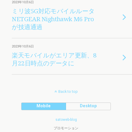
2023年10月6日
ミリ波5G対応モバイルルータ
NETGEAR Nighthawk M6 Pro
が技適通過
2023年10月6日
楽天モバイルがエリア更新、8
月22日時点のデータに
Back to top
Mobile
Desktop
satoweb-blog
プロモーション