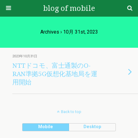
blog of mobile
Archives › 10月 31st, 2023
2023年10月31日
NTTドコモ、富士通製のO-
RAN準拠5G仮想化基地局を運
用開始
Back to top
Mobile
Desktop