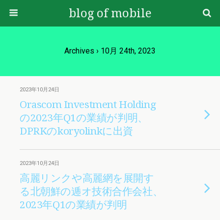
blog of mobile
Archives › 10月 24th, 2023
2023年10月24日
Orascom Investment Holding
の2023年Q1の業績が判明、
DPRKのkoryolinkに出資
2023年10月24日
高麗リンクや高麗網を展開す
る北朝鮮の逓オ技術合作会社、
2023年Q1の業績が判明