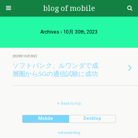
blog of mobile
Archives › 10月 30th, 2023
2023年10月30日
ソフトバンク、ルワンダで成
層圏から5Gの通信試験に成功
Back to top
Mobile
Desktop
satoweb-blog