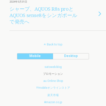
2024年5月31日
シャープ、AQUOS R8s proと
AQUOS sense8をシンガポール
で発売へ
Back to top
Mobile
Desktop
satoweb-blog
プロモーション
au Online Shop
Y!mobileオンラインストア
楽天市場
Amazon.co.jp