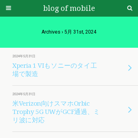
blog of mobile
Archives › 5月 31st, 2024
2024年5月31日
Xperia 1 VIもソニーのタイ工
場で製造
2024年5月31日
米Verizon向けスマホOrbic
Trophy 5G UWがGCF通過、ミ
リ波に対応