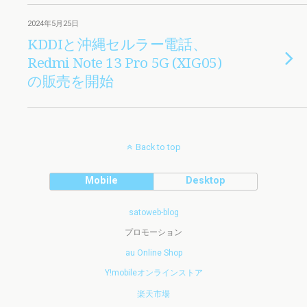
2024年5月25日
KDDIと沖縄セルラー電話、
Redmi Note 13 Pro 5G (XIG05)
の販売を開始
Back to top
Mobile
Desktop
satoweb-blog
プロモーション
au Online Shop
Y!mobileオンラインストア
楽天市場