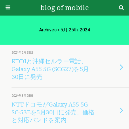
blog of mobile
Archives › 5月 25th, 2024
2024年5月25日
KDDIと沖縄セルラー電話、
Galaxy A55 5G (SCG27)を5月
30日に発売
2024年5月25日
NTTドコモがGalaxy A55 5G
SC-53Eを5月30日に発売、価格
と対応バンドを案内