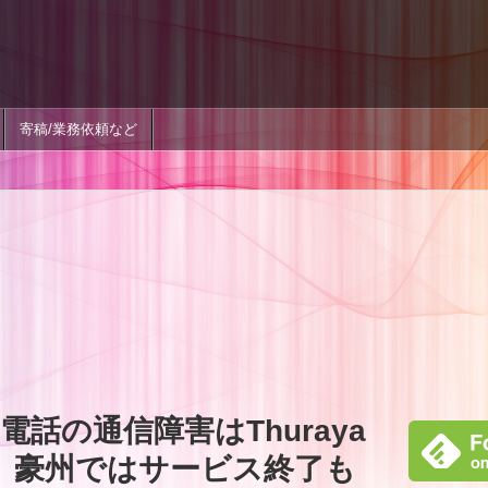
寄稿/業務依頼など
話の通信障害はThuraya
、豪州ではサービス終了も