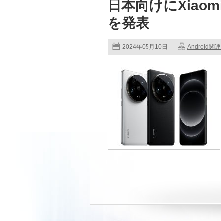
日本向けにXiaomi 1
を発表
2024年05月10日
Android関連