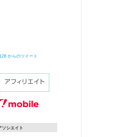
0128 からのツイート
nアソシエイト