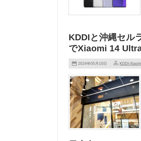
KDDIと沖縄セルラー電
でXiaomi 14 U
2024年05月10日
KDDI-Xiaom