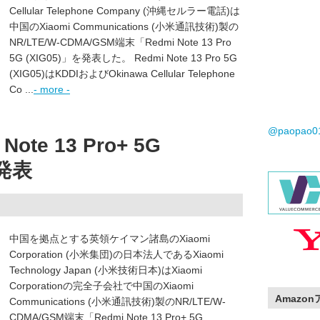
Cellular Telephone Company (沖縄セルラー電話)は
中国のXiaomi Communications (小米通訊技術)製の
NR/LTE/W-CDMA/GSM端末「Redmi Note 13 Pro
5G (XIG05)」を発表した。 Redmi Note 13 Pro 5G
(XIG05)はKDDIおよびOkinawa Cellular Telephone
Co ...
- more -
@paopao
te 13 Pro+ 5G
を発表
中国を拠点とする英領ケイマン諸島のXiaomi
Corporation (小米集団)の日本法人であるXiaomi
Technology Japan (小米技術日本)はXiaomi
Corporationの完全子会社で中国のXiaomi
Amazo
Communications (小米通訊技術)製のNR/LTE/W-
CDMA/GSM端末「Redmi Note 13 Pro+ 5G