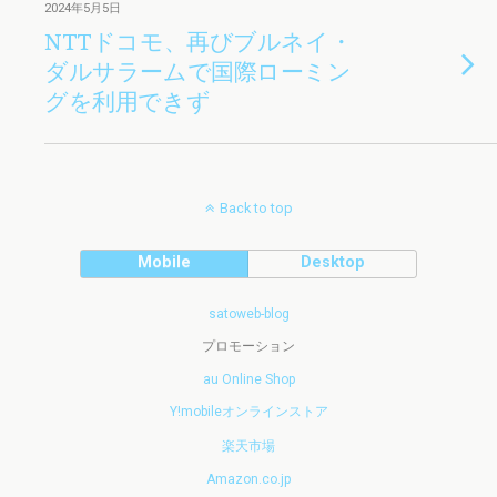
2024年5月5日
NTTドコモ、再びブルネイ・
ダルサラームで国際ローミン
グを利用できず
Back to top
Mobile
Desktop
satoweb-blog
プロモーション
au Online Shop
Y!mobileオンラインストア
楽天市場
Amazon.co.jp