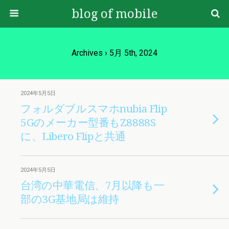
blog of mobile
Archives › 5月 5th, 2024
2024年5月5日
フォルダブルスマホnubia Flip
5Gのメーカー型番もZ8888S
に、Libero Flipと共通
2024年5月5日
台湾の中華電信、7月以降も一
部の3G基地局は維持