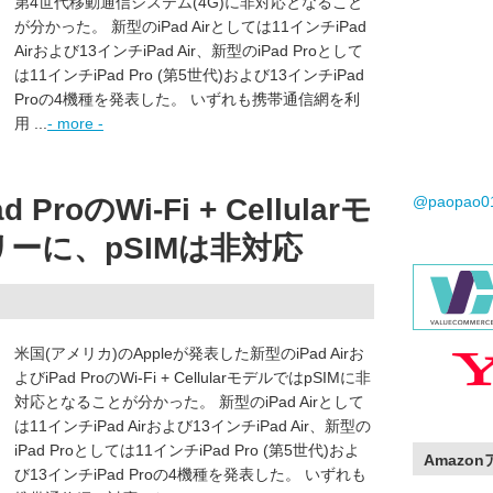
第4世代移動通信システム(4G)に非対応となること
が分かった。 新型のiPad Airとしては11インチiPad
Airおよび13インチiPad Air、新型のiPad Proとして
は11インチiPad Pro (第5世代)および13インチiPad
Proの4機種を発表した。 いずれも携帯通信網を利
用 ...
- more -
d ProのWi-Fi + Cellularモ
@paopao
リーに、pSIMは非対応
米国(アメリカ)のAppleが発表した新型のiPad Airお
よびiPad ProのWi-Fi + CellularモデルではpSIMに非
対応となることが分かった。 新型のiPad Airとして
は11インチiPad Airおよび13インチiPad Air、新型の
iPad Proとしては11インチiPad Pro (第5世代)およ
Amazo
び13インチiPad Proの4機種を発表した。 いずれも