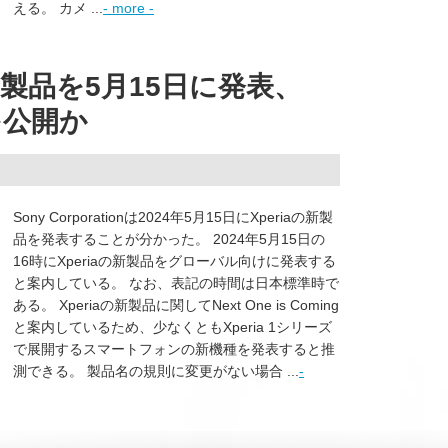
える。 カメ ...
- more -
a新製品を5月15日に発表、
どを公開か
Sony Corporationは2024年5月15日にXperiaの新製
品を発表することが分かった。 2024年5月15日の
16時にXperiaの新製品をグローバル向けに発表する
と案内している。 なお、表記の時間は日本標準時で
ある。 Xperiaの新製品に関してNext One is Coming
と案内しているため、少なくともXperia 1シリーズ
で展開するスマートフォンの新機種を発表すると推
測できる。 製品名の規則に変更がない場合 ...
-