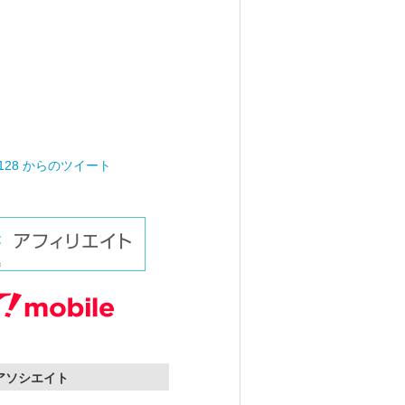
0128 からのツイート
nアソシエイト