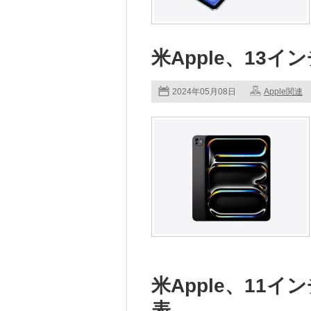
米Apple、13イン
2024年05月08日
Apple関連
米Apple、11インチ
表