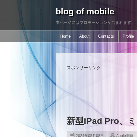
blog of mobile
本ページにはプロモーションが含まれます。
Home
About
Contacts
Profile
スポンサーリンク
新型iPad Pro
2024年05月08日
Apple関連