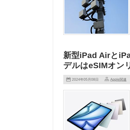
新型iPad AirとiPa
デルはeSIMオン
2024年05月08日
Apple関連