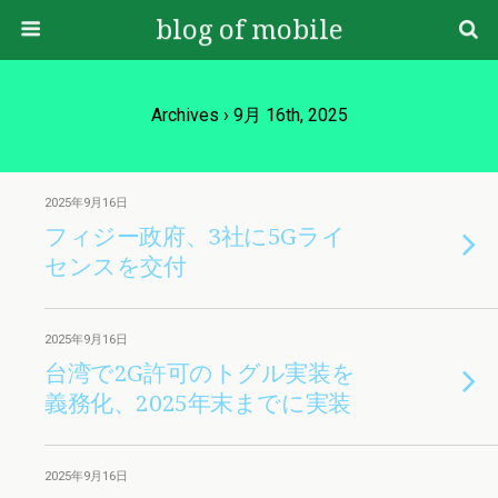
blog of mobile
Archives › 9月 16th, 2025
2025年9月16日
フィジー政府、3社に5Gライ
センスを交付
2025年9月16日
台湾で2G許可のトグル実装を
義務化、2025年末までに実装
2025年9月16日