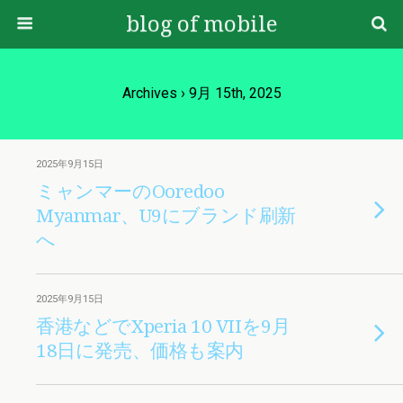
blog of mobile
Archives › 9月 15th, 2025
2025年9月15日
ミャンマーのOoredoo
Myanmar、U9にブランド刷新
へ
2025年9月15日
香港などでXperia 10 VIIを9月
18日に発売、価格も案内