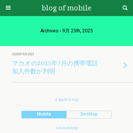
blog of mobile
Archives › 9月 25th, 2025
2025年9月25日
マカオの2025年7月の携帯電話
加入件数が判明
Back to top
Mobile
Desktop
satoweb-blog