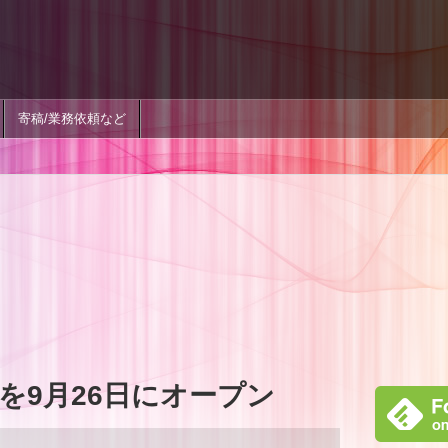
寄稿/業務依頼など
座を9月26日にオープン