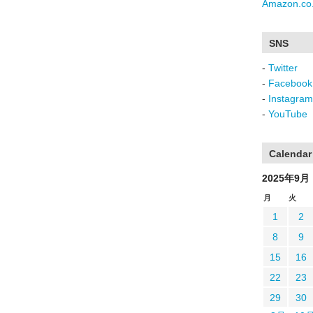
Amazon.co.
SNS
-
Twitter
-
Facebook
-
Instagram
-
YouTube
Calendar
2025年9月
月
火
1
2
8
9
15
16
22
23
29
30