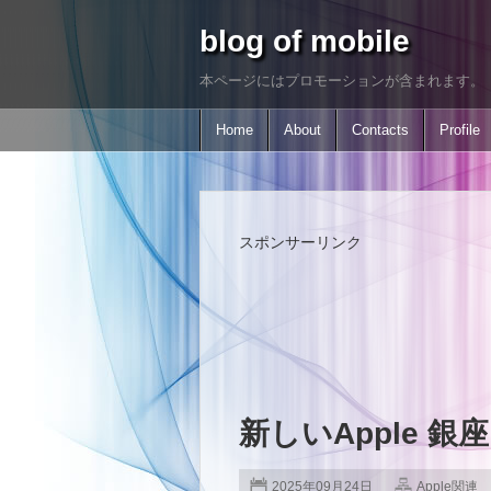
blog of mobile
本ページにはプロモーションが含まれます。
Home
About
Contacts
Profile
スポンサーリンク
新しいApple 銀
2025年09月24日
Apple関連