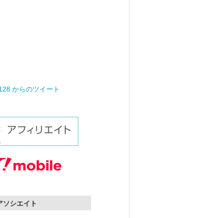
0128 からのツイート
nアソシエイト