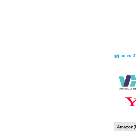
@paopao
Amazo