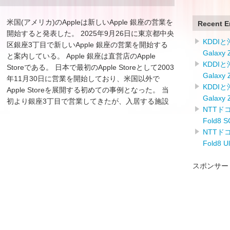
米国(アメリカ)のAppleは新しいApple 銀座の営業を
Recent E
開始すると発表した。 2025年9月26日に東京都中央
KDDI
区銀座3丁目で新しいApple 銀座の営業を開始する
Galaxy
と案内している。 Apple 銀座は直営店のApple
KDDI
Storeである。 日本で最初のApple Storeとして2003
Galaxy
年11月30日に営業を開始しており、米国以外で
KDDI
Apple Storeを展開する初めての事例となった。 当
Galaxy
初より銀座3丁目で営業してきたが、入居する施設
NTTドコ
Fold8
NTTドコ
Fold8 
スポンサー