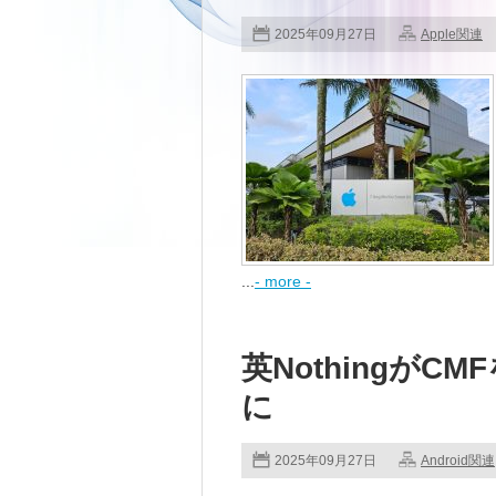
2025年09月27日
Apple関連
...
- more -
英Nothingが
に
2025年09月27日
Android関連