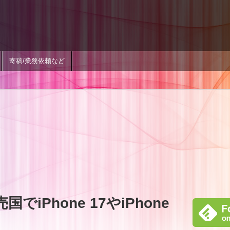
寄稿/業務依頼など
国でiPhone 17やiPhone