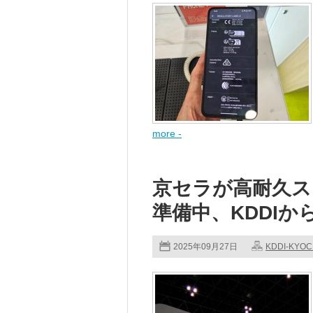
more -
京セラが高耐久ス
準備中、KDDIか
2025年09月27日
KDDI-KYO