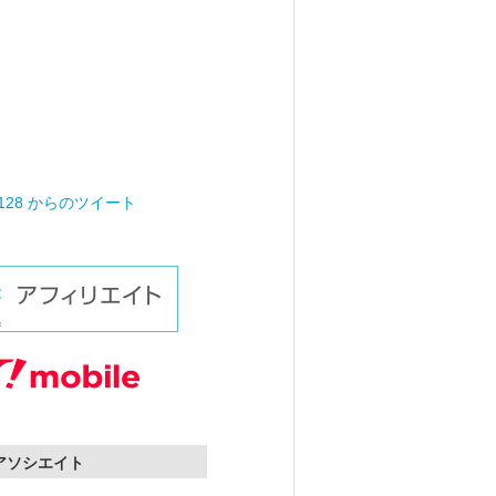
0128 からのツイート
nアソシエイト