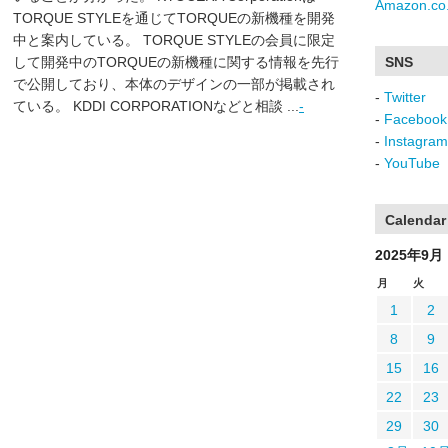
Amazon.co.
TORQUE STYLEを通じてTORQUEの新機種を開発
中と案内している。 TORQUE STYLEの会員に限定
して開発中のTORQUEの新機種に関する情報を先行
SNS
で公開しており、本体のデザインの一部が掲載され
-
Twitter
ている。 KDDI CORPORATIONなどと相談 ...
-
-
Facebook
-
Instagram
-
YouTube
Calendar
2025年9月
月
火
1
2
8
9
15
16
22
23
29
30