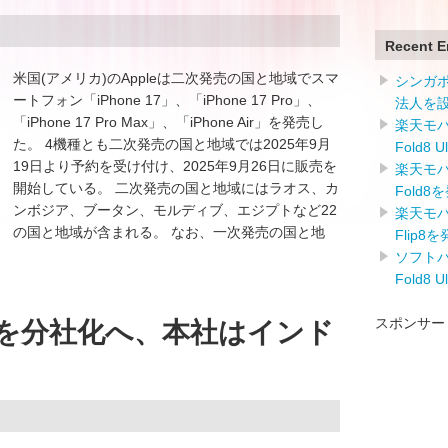
Recent E
米国(アメリカ)のAppleは二次発売の国と地域でスマ
シンガ
ートフォン「iPhone 17」、「iPhone 17 Pro」、
法人を
「iPhone 17 Pro Max」、「iPhone Air」を発売し
楽天モバイ
た。 4機種とも二次発売の国と地域では2025年9月
Fold8 
19日より予約を受け付け、2025年9月26日に販売を
楽天モバイ
開始している。 二次発売の国と地域にはラオス、カ
Fold8
ンボジア、ブータン、モルディブ、エジプトなど22
楽天モバイ
の国と地域が含まれる。 なお、一次発売の国と地
Flip8
ソフトバン
Fold8 
スポンサー
CMFを分社化へ、本社はインド