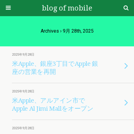
blog of mobile
Archives › 9月 28th, 2025
2025年9月28日
米Apple、銀座3丁目でApple 銀
座の営業を再開
2025年9月28日
米Apple、アルアイン市で
Apple Al Jimi Mallをオープン
2025年9月28日