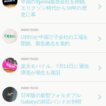
中国のXperia製造会社を閉鎖、
エリクソン時代から30年の歴
史に幕
2026年7月23日
OPPOが中国で子会社の工場を
閉鎖、製造拠点を集約
2026年7月22日
楽天モバイル、7月21日に通信
障害が発生も復旧
2026年7月21日
日本版の新型フォルダブル
Galaxyの対応バンドが判明