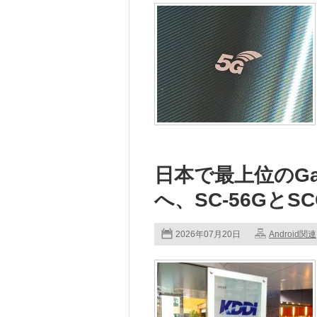
日本で最上位のGalax
へ、SC-56GとS
2026年07月20日
Android関連