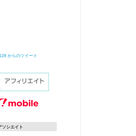
0128 からのツイート
nアソシエイト