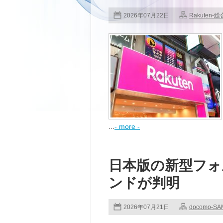
2026年07月22日
Rakuten-総
...
- more -
日本版の新型フォル
ンドが判明
2026年07月21日
docomo-S