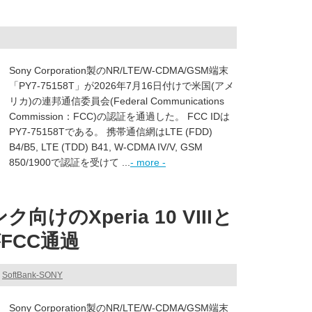
Sony Corporation製のNR/LTE/W-CDMA/GSM端末
「PY7-75158T」が2026年7月16日付けで米国(アメ
リカ)の連邦通信委員会(Federal Communications
Commission：FCC)の認証を通過した。 FCC IDは
PY7-75158Tである。 携帯通信網はLTE (FDD)
B4/B5, LTE (TDD) B41, W-CDMA IV/V, GSM
850/1900で認証を受けて ...
- more -
向けのXperia 10 VIIIと
FCC通過
,
SoftBank-SONY
Sony Corporation製のNR/LTE/W-CDMA/GSM端末