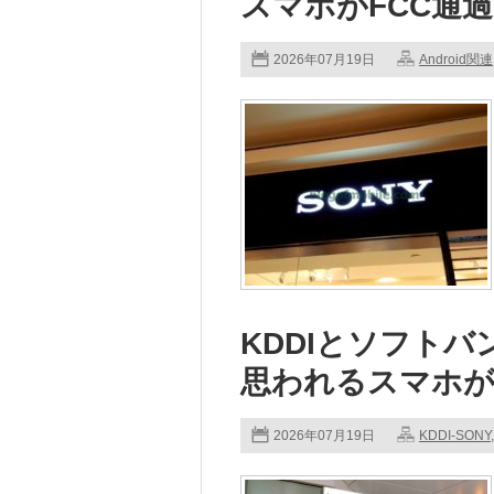
スマホがFCC通過
2026年07月19日
Android関連
KDDIとソフトバンク
思われるスマホが
2026年07月19日
KDDI-SONY