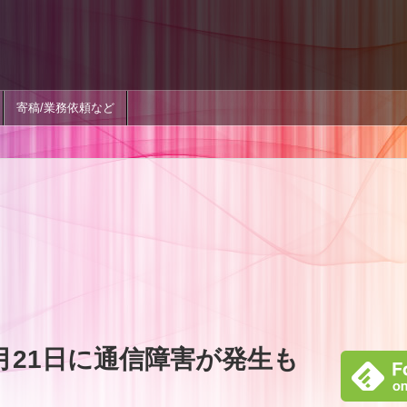
寄稿/業務依頼など
月21日に通信障害が発生も