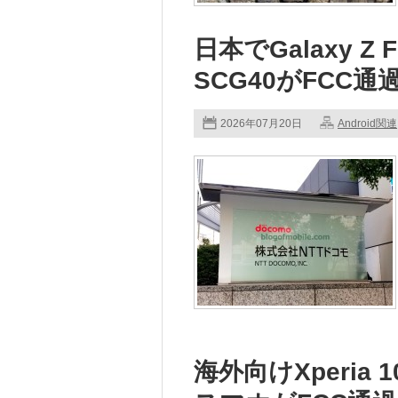
日本でGalaxy Z 
SCG40がFCC通
2026年07月20日
Android関連
海外向けXperia 