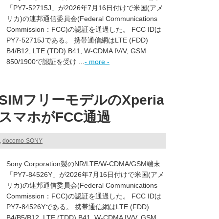
「PY7-52715J」が2026年7月16日付けで米国(アメ
リカ)の連邦通信委員会(Federal Communications
Commission：FCC)の認証を通過した。 FCC IDは
PY7-52715Jである。 携帯通信網はLTE (FDD)
B4/B12, LTE (TDD) B41, W-CDMA IV/V, GSM
850/1900で認証を受け ...
- more -
IMフリーモデルのXperia
れるスマホがFCC通過
,
docomo-SONY
Sony Corporation製のNR/LTE/W-CDMA/GSM端末
「PY7-84526Y」が2026年7月16日付けで米国(アメ
リカ)の連邦通信委員会(Federal Communications
Commission：FCC)の認証を通過した。 FCC IDは
PY7-84526Yである。 携帯通信網はLTE (FDD)
B4/B5/B12, LTE (TDD) B41, W-CDMA IV/V, GSM