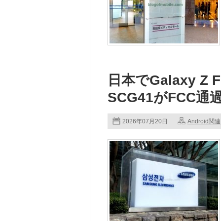
日本でGalaxy Z
SCG41がFCC通
2026年07月20日
Android関連