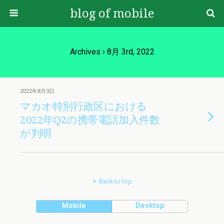
blog of mobile
Archives › 8月 3rd, 2022
2022年8月3日
マカオ特別行政区における
2022年Q2の携帯電話加入件数
が判明
Back to top
Mobile
Desktop