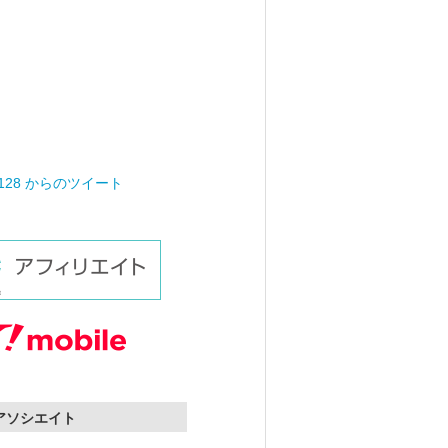
0128 からのツイート
nアソシエイト