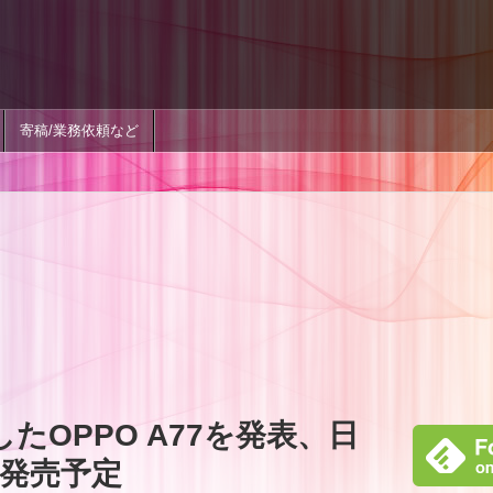
寄稿/業務依頼など
載したOPPO A77を発表、日
発売予定