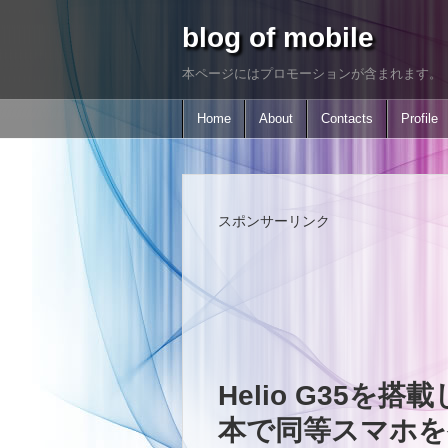
blog of mobile
本ページにはプロモーションが含まれます。
Home
About
Contacts
Profile
スポンサーリンク
Helio G35を搭
本で同等スマホを