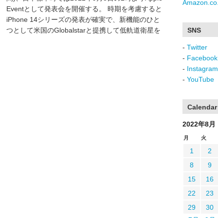
Amazon.co.
Eventとして発表会を開催する。 時期を考慮すると
iPhone 14シリーズの発表が確実で、新機能のひと
つとして米国のGlobalstarと提携して低軌道衛星を
SNS
-
Twitter
-
Facebook
-
Instagram
-
YouTube
Calendar
2022年8月
月
火
1
2
8
9
15
16
22
23
29
30