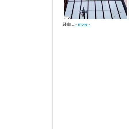
経由 ...
- more -