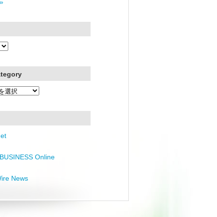
»
ategory
et
BUSINESS Online
Wire News