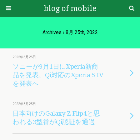
blog of mobile
Archives › 8月 25th, 2022
2022年8月25日
ソニーが9月1日にXperia新商
品を発表、Qi対応のXperia 5 IV
を発表へ
2022年8月25日
日本向けのGalaxy Z Flip4と思
われる3型番がQi認証を通過