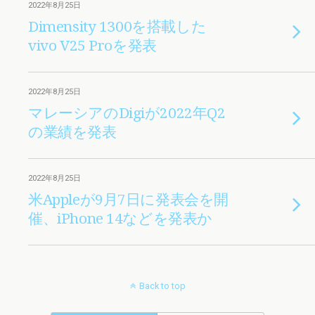
2022年8月25日
Dimensity 1300を搭載した
vivo V25 Proを発表
2022年8月25日
マレーシアのDigiが2022年Q2
の業績を発表
2022年8月25日
米Appleが9月7日に発表会を開
催、iPhone 14などを発表か
Back to top