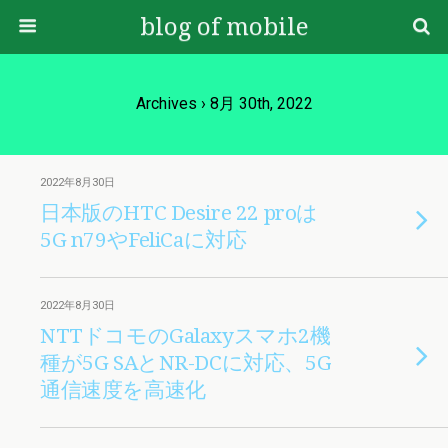
blog of mobile
Archives › 8月 30th, 2022
2022年8月30日
日本版のHTC Desire 22 proは
5G n79やFeliCaに対応
2022年8月30日
NTTドコモのGalaxyスマホ2機
種が5G SAとNR-DCに対応、5G
通信速度を高速化