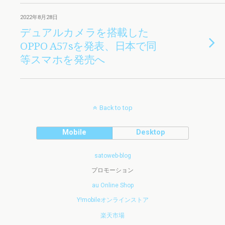
2022年8月28日
デュアルカメラを搭載した
OPPO A57sを発表、日本で同
等スマホを発売へ
Back to top
Mobile
Desktop
satoweb-blog
プロモーション
au Online Shop
Y!mobileオンラインストア
楽天市場