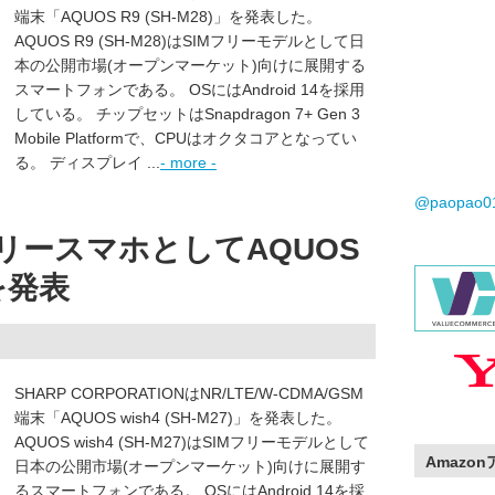
端末「AQUOS R9 (SH-M28)」を発表した。
AQUOS R9 (SH-M28)はSIMフリーモデルとして日
本の公開市場(オープンマーケット)向けに展開する
スマートフォンである。 OSにはAndroid 14を採用
している。 チップセットはSnapdragon 7+ Gen 3
Mobile Platformで、CPUはオクタコアとなってい
る。 ディスプレイ ...
- more -
@paopao
リースマホとしてAQUOS
)を発表
SHARP CORPORATIONはNR/LTE/W-CDMA/GSM
端末「AQUOS wish4 (SH-M27)」を発表した。
AQUOS wish4 (SH-M27)はSIMフリーモデルとして
Amazo
日本の公開市場(オープンマーケット)向けに展開す
るスマートフォンである。 OSにはAndroid 14を採