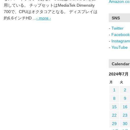
Amazon.co.
用している。 チップセットはMediaTek Dimensity
700で、CPUはオクタコアとなる。 ディスプレイは
約6.6インチHD ...
- more -
SNS
-
Twitter
-
Facebook
-
Instagram
-
YouTube
Calendar
2024年7月
月
火
1
2
8
9
15
16
22
23
29
30