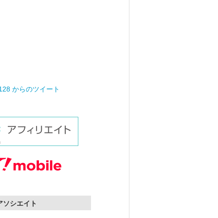
0128 からのツイート
nアソシエイト