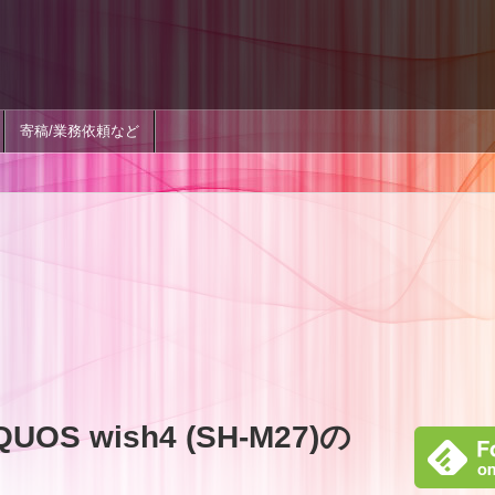
寄稿/業務依頼など
S wish4 (SH-M27)の