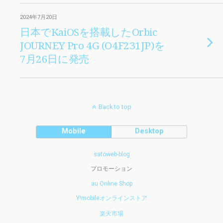
2024年7月20日
日本でKaiOSを搭載したOrbic
JOURNEY Pro 4G (O4F231JP)を
7月26日に発売
Back to top
Mobile
Desktop
satoweb-blog
プロモーション
au Online Shop
Y!mobileオンラインストア
楽天市場