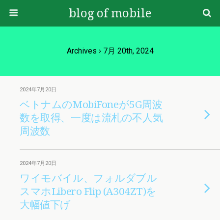
blog of mobile
Archives › 7月 20th, 2024
2024年7月20日
ベトナムのMobiFoneが5G周波
数を取得、一度は流札の不人気
周波数
2024年7月20日
ワイモバイル、フォルダブル
スマホLibero Flip (A304ZT)を
大幅値下げ